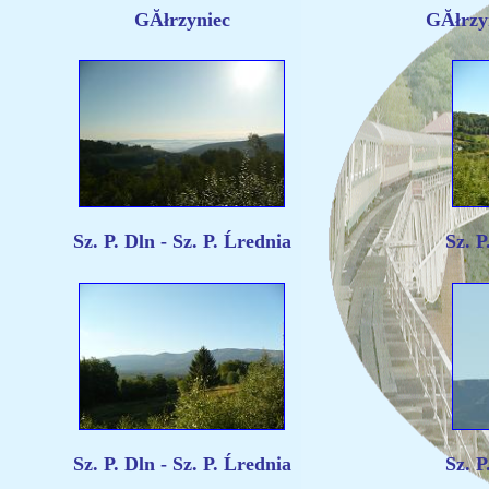
GĂłrzyniec
GĂłrzyn
Sz. P. Dln - Sz. P. Ĺrednia
Sz. P
Sz. P. Dln - Sz. P. Ĺrednia
Sz. P