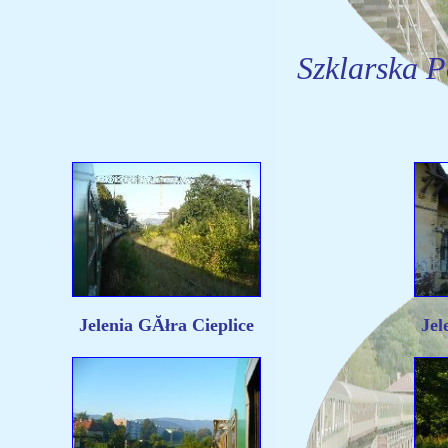
Szklarska P
Jelenia GĂłra Cieplice
Jel