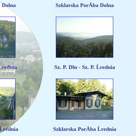
a Dolna
Szklarska PorÄba Dolna
Ĺrednia
Sz. P. Dln - Sz. P. Ĺrednia
Ĺrednia
Szklarska PorÄba Ĺrednia