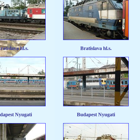
ratislava hl.s.
Bratislava hl.s.
dapest Nyugati
Budapest Nyugati