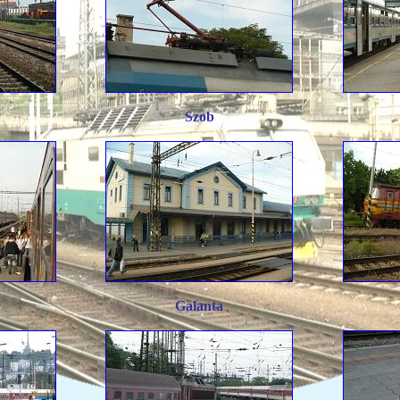
Szob
Galanta