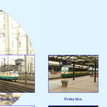
Praha hl.n.
Praha hl.n.