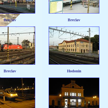
Breclav
Breclav
Breclav
Hodonin