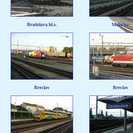
Bratislava hl.s.
Malacky
Breclav
Breclav