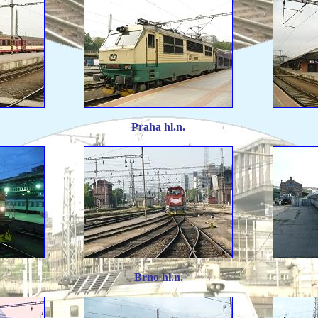
Praha hl.n.
Brno hl.n.