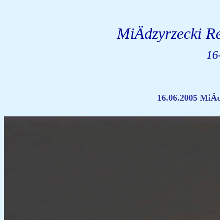
MiÄdzyrzecki R
16
16.06.2005 MiÄ