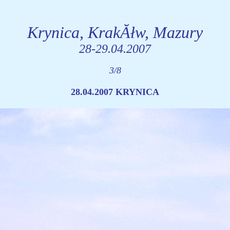
Krynica, KrakĂłw, Mazury
28-29.04.2007
3/8
28.04.2007 KRYNICA