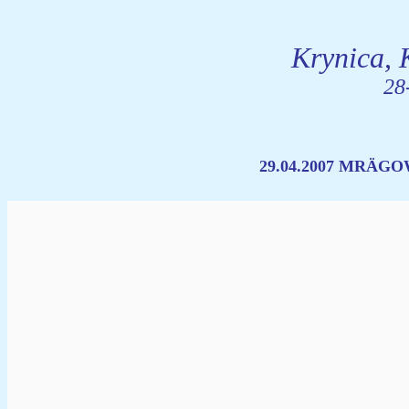
Krynica, 
28
29.04.2007 MRÄG